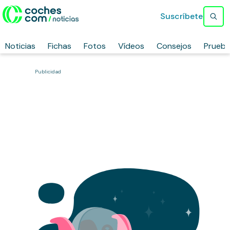
Suscríbete
Noticias
Fichas
Fotos
Vídeos
Consejos
Prueb
Publicidad