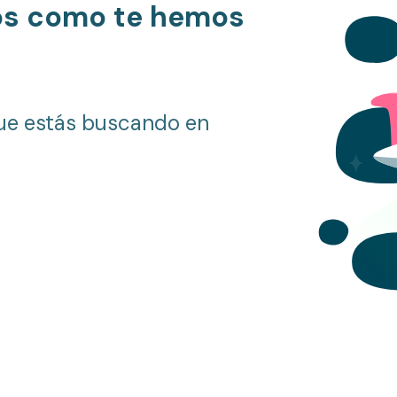
os como te hemos
ue estás buscando en