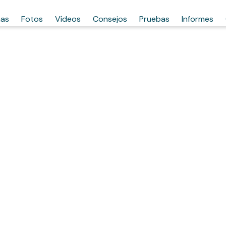
has
Fotos
Vídeos
Consejos
Pruebas
Informes