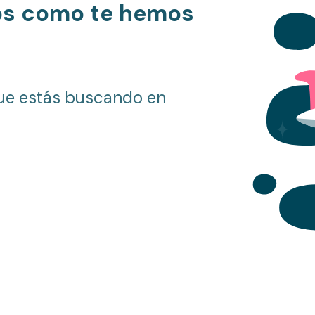
os como te hemos
ue estás buscando en