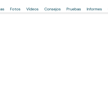
has
Fotos
Vídeos
Consejos
Pruebas
Informes