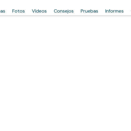
has
Fotos
Vídeos
Consejos
Pruebas
Informes