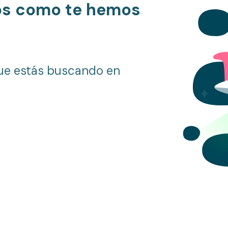
os como te hemos
ue estás buscando en