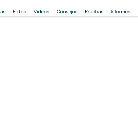
has
Fotos
Vídeos
Consejos
Pruebas
Informes