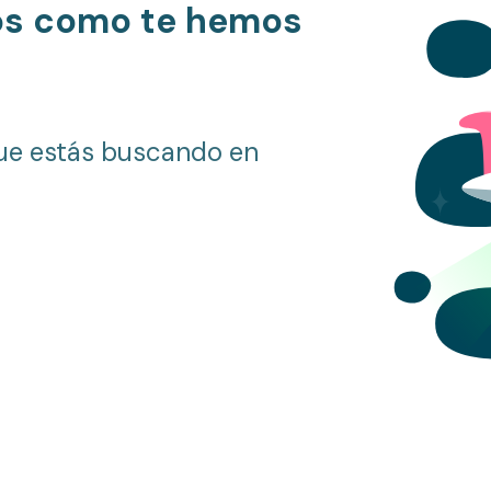
os como te hemos
ue estás buscando en