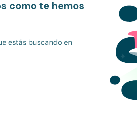
os como te hemos
ue estás buscando en