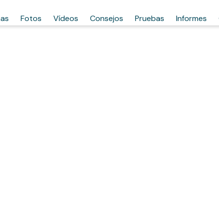
has
Fotos
Vídeos
Consejos
Pruebas
Informes