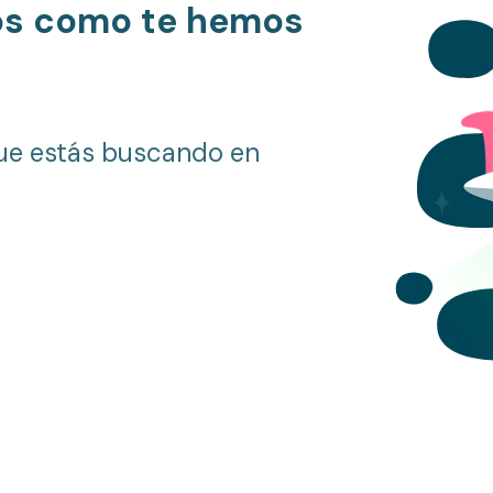
os como te hemos
ue estás buscando en