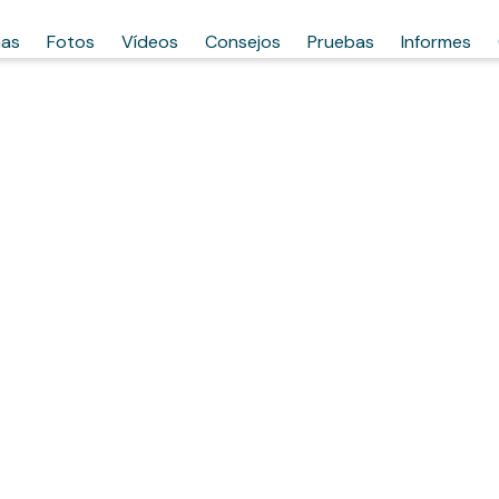
has
Fotos
Vídeos
Consejos
Pruebas
Informes