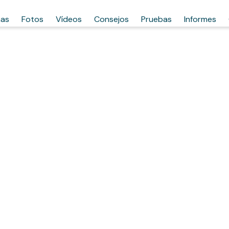
has
Fotos
Vídeos
Consejos
Pruebas
Informes