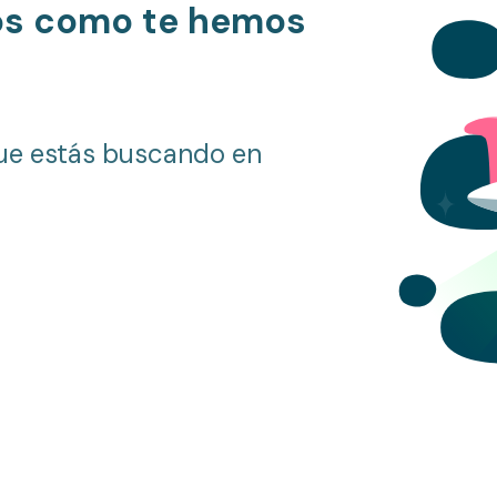
os como te hemos
ue estás buscando en