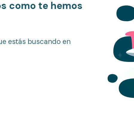
os como te hemos
ue estás buscando en