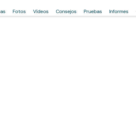
has
Fotos
Vídeos
Consejos
Pruebas
Informes