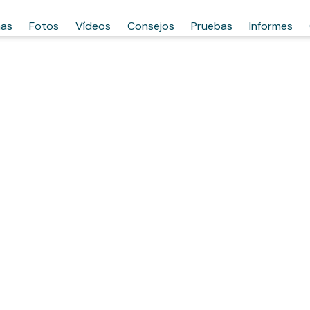
has
Fotos
Vídeos
Consejos
Pruebas
Informes