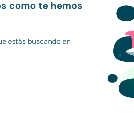
os como te hemos
ue estás buscando en