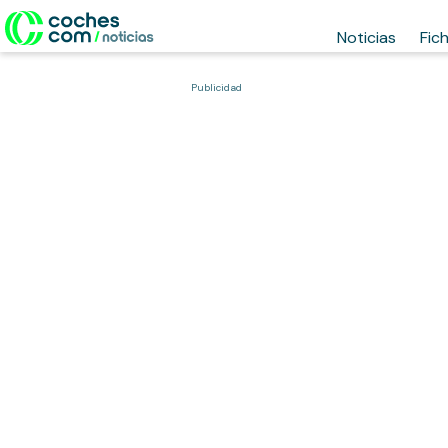
Noticias
Fic
Publicidad