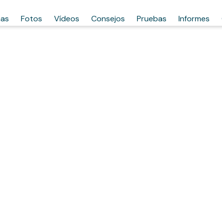
has
Fotos
Vídeos
Consejos
Pruebas
Informes