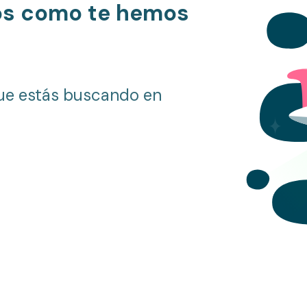
os como te hemos
ue estás buscando en