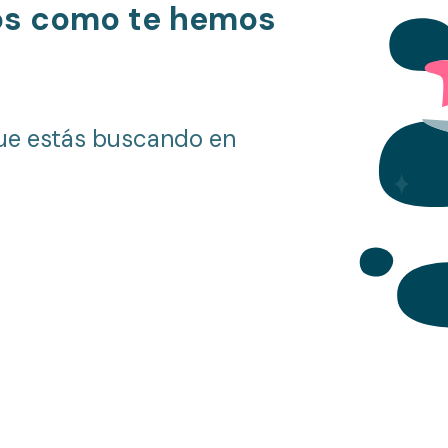
os como te hemos
ue estás buscando en