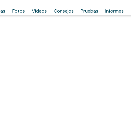
has
Fotos
Vídeos
Consejos
Pruebas
Informes