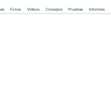
has
Fotos
Vídeos
Consejos
Pruebas
Informes