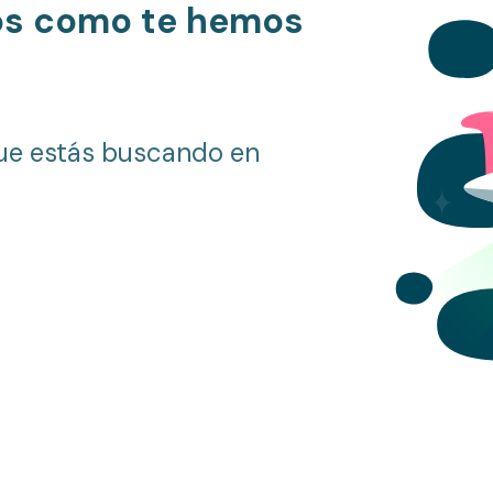
os como te hemos
ue estás buscando en