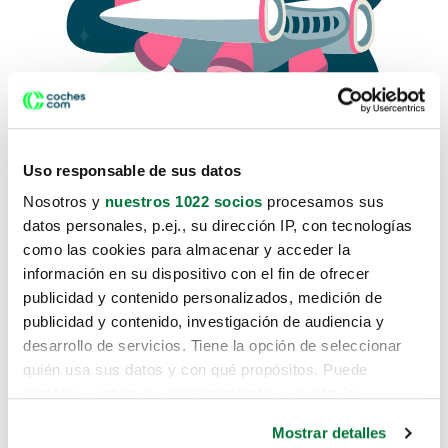
Uso responsable de sus datos
Nosotros y
nuestros 1022 socios
procesamos sus
datos personales, p.ej., su dirección IP, con tecnologías
como las cookies para almacenar y acceder la
Lo sentimos, no sabemos como
información en su dispositivo con el fin de ofrecer
te hemos traido hasta aquí.
publicidad y contenido personalizados, medición de
publicidad y contenido, investigación de audiencia y
desarrollo de servicios. Tiene la opción de seleccionar
Pero puedes encontrar el coche que estás
quién usa sus datos y con qué propósitos. Puede
buscando en alguno de estos enlaces:
cambiar o retirar su consentimiento en cualquier
momento desde la Declaración de cookies o clicando en
Coches nuevos
Mostrar detalles
el Menú de consentimiento.