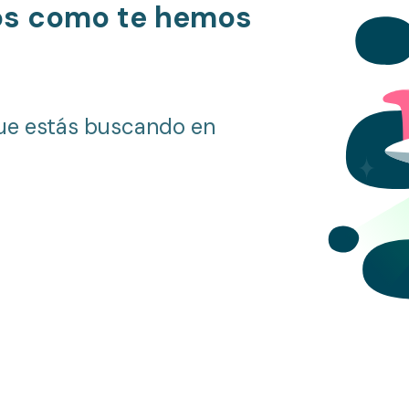
os como te hemos
ue estás buscando en