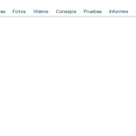
has
Fotos
Vídeos
Consejos
Pruebas
Informes