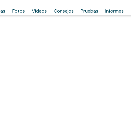
has
Fotos
Vídeos
Consejos
Pruebas
Informes