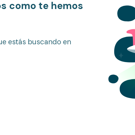
os como te hemos
ue estás buscando en