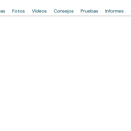
has
Fotos
Vídeos
Consejos
Pruebas
Informes