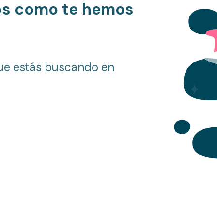
os como te hemos
ue estás buscando en