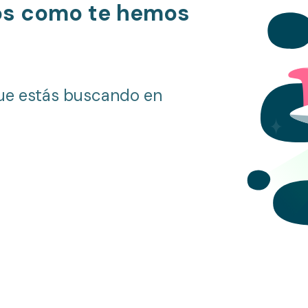
os como te hemos
ue estás buscando en