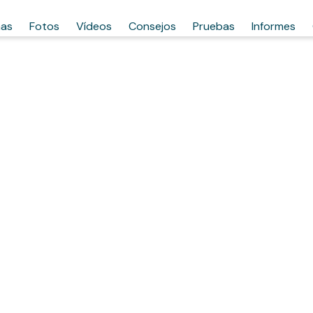
has
Fotos
Vídeos
Consejos
Pruebas
Informes