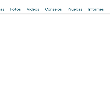
has
Fotos
Vídeos
Consejos
Pruebas
Informes