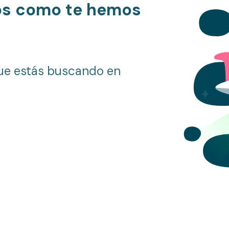
os como te hemos
ue estás buscando en