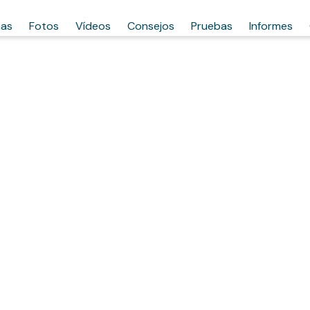
has
Fotos
Vídeos
Consejos
Pruebas
Informes