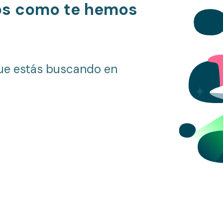
os como te hemos
ue estás buscando en