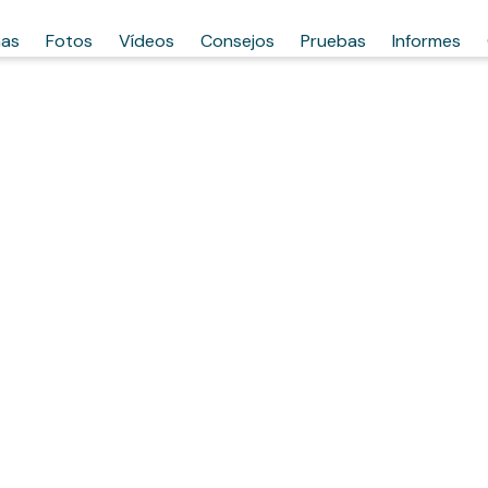
has
Fotos
Vídeos
Consejos
Pruebas
Informes