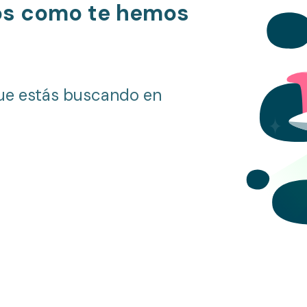
os como te hemos
ue estás buscando en