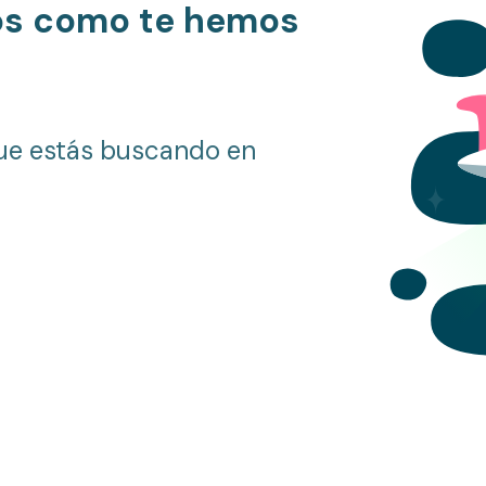
os como te hemos
ue estás buscando en