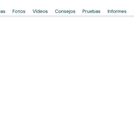
has
Fotos
Vídeos
Consejos
Pruebas
Informes