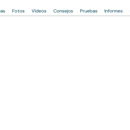
has
Fotos
Vídeos
Consejos
Pruebas
Informes