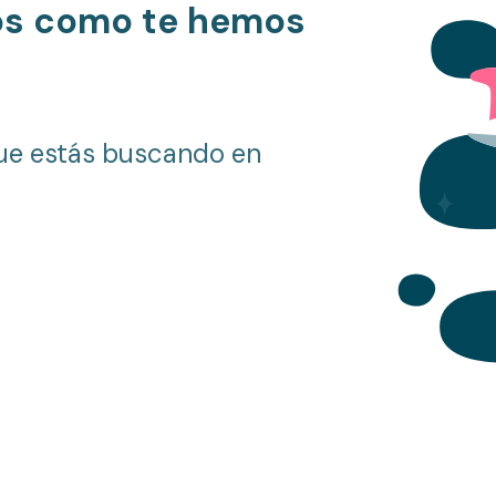
os como te hemos
ue estás buscando en