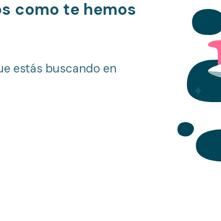
os como te hemos
ue estás buscando en