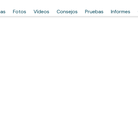
has
Fotos
Vídeos
Consejos
Pruebas
Informes