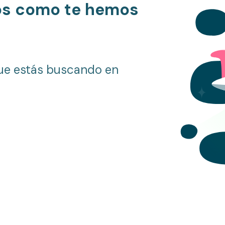
os como te hemos
ue estás buscando en