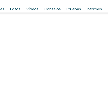
has
Fotos
Vídeos
Consejos
Pruebas
Informes