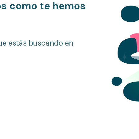
os como te hemos
ue estás buscando en