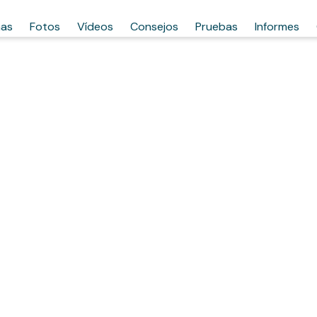
has
Fotos
Vídeos
Consejos
Pruebas
Informes