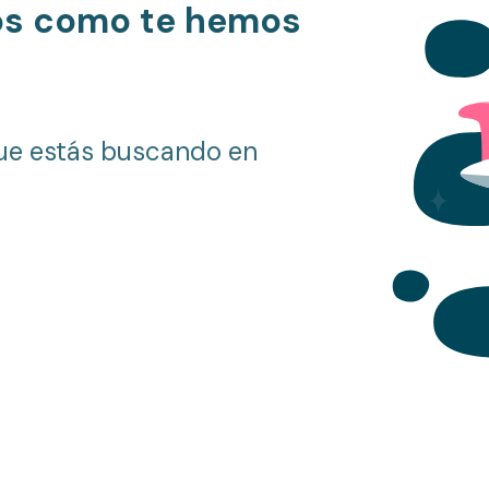
os como te hemos
ue estás buscando en