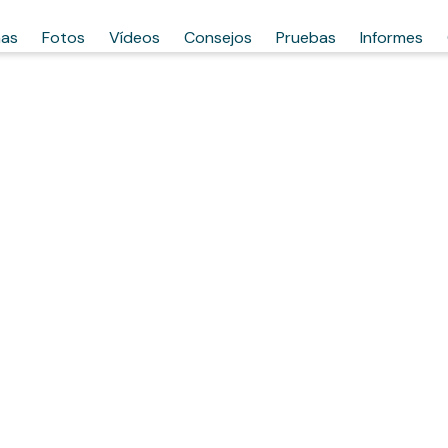
has
Fotos
Vídeos
Consejos
Pruebas
Informes