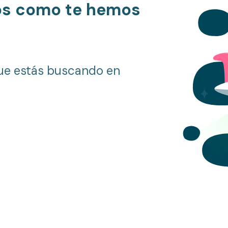
os como te hemos
ue estás buscando en