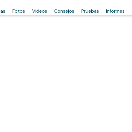
has
Fotos
Vídeos
Consejos
Pruebas
Informes