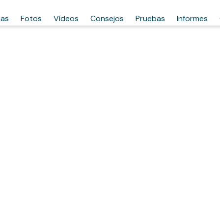
has
Fotos
Vídeos
Consejos
Pruebas
Informes