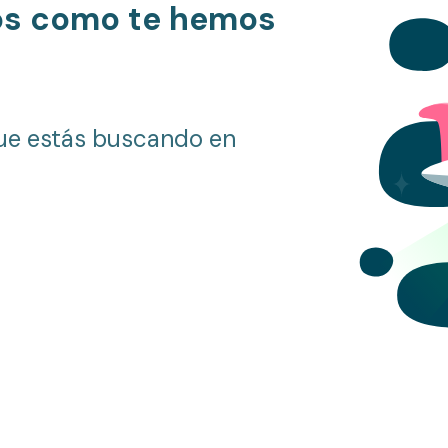
os como te hemos
ue estás buscando en