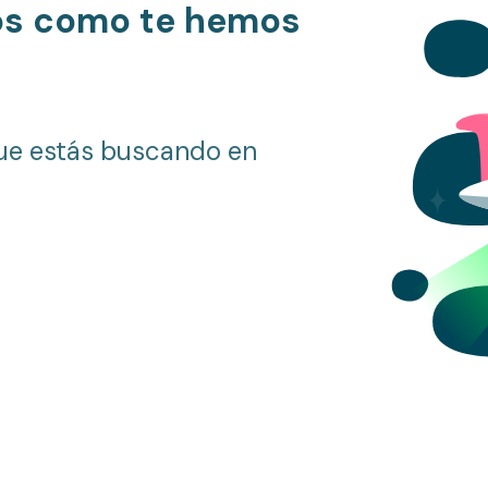
os como te hemos
ue estás buscando en