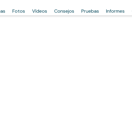
has
Fotos
Vídeos
Consejos
Pruebas
Informes