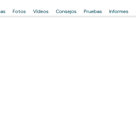
has
Fotos
Vídeos
Consejos
Pruebas
Informes