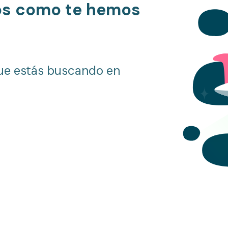
os como te hemos
ue estás buscando en