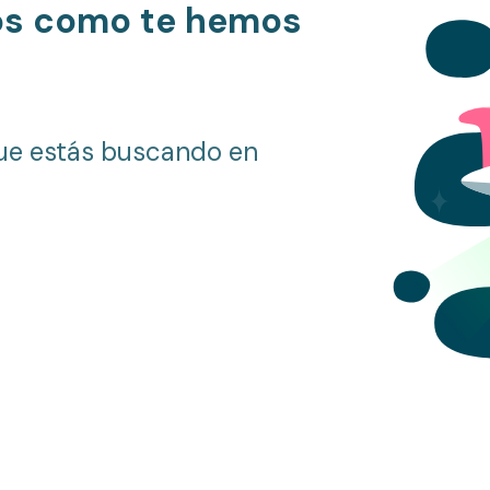
os como te hemos
ue estás buscando en