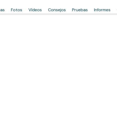
has
Fotos
Vídeos
Consejos
Pruebas
Informes