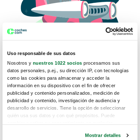
Uso responsable de sus datos
Nosotros y
nuestros 1022 socios
procesamos sus
datos personales, p.ej., su dirección IP, con tecnologías
como las cookies para almacenar y acceder la
Lo sentimos, no sabemos como
información en su dispositivo con el fin de ofrecer
te hemos traido hasta aquí.
publicidad y contenido personalizados, medición de
publicidad y contenido, investigación de audiencia y
desarrollo de servicios. Tiene la opción de seleccionar
Pero puedes encontrar el coche que estás
quién usa sus datos y con qué propósitos. Puede
buscando en alguno de estos enlaces:
cambiar o retirar su consentimiento en cualquier
momento desde la Declaración de cookies o clicando en
Coches nuevos
Mostrar detalles
el Menú de consentimiento.