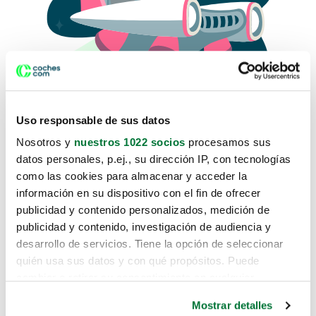
Uso responsable de sus datos
Nosotros y
nuestros 1022 socios
procesamos sus
datos personales, p.ej., su dirección IP, con tecnologías
como las cookies para almacenar y acceder la
Lo sentimos, no sabemos como
información en su dispositivo con el fin de ofrecer
te hemos traido hasta aquí.
publicidad y contenido personalizados, medición de
publicidad y contenido, investigación de audiencia y
desarrollo de servicios. Tiene la opción de seleccionar
Pero puedes encontrar el coche que estás
quién usa sus datos y con qué propósitos. Puede
buscando en alguno de estos enlaces:
cambiar o retirar su consentimiento en cualquier
momento desde la Declaración de cookies o clicando en
Coches nuevos
Mostrar detalles
el Menú de consentimiento.