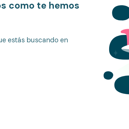
os como te hemos
ue estás buscando en