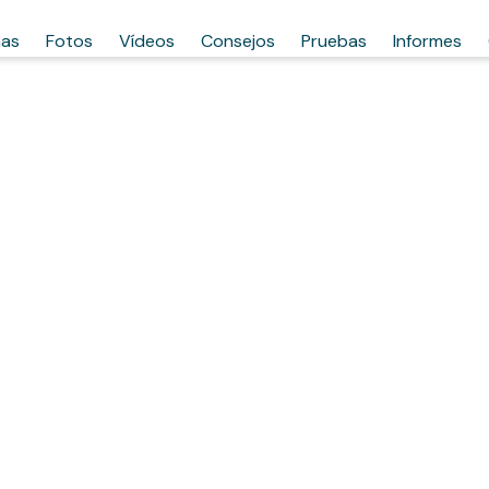
has
Fotos
Vídeos
Consejos
Pruebas
Informes