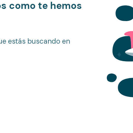
os como te hemos
ue estás buscando en