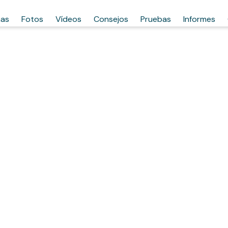
has
Fotos
Vídeos
Consejos
Pruebas
Informes