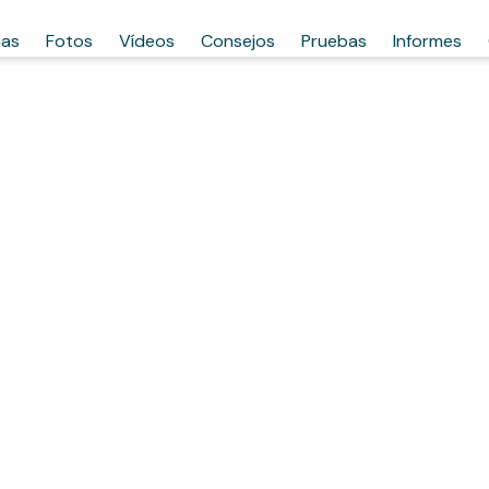
has
Fotos
Vídeos
Consejos
Pruebas
Informes