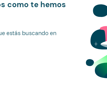
os como te hemos
ue estás buscando en