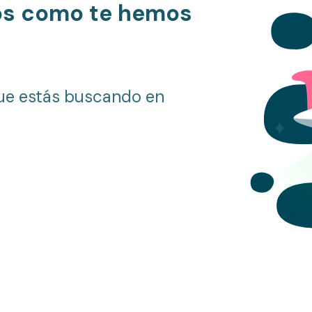
os como te hemos
ue estás buscando en