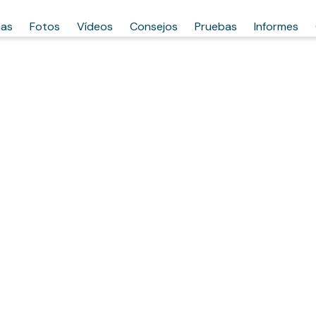
has
Fotos
Vídeos
Consejos
Pruebas
Informes