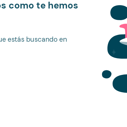
os como te hemos
ue estás buscando en