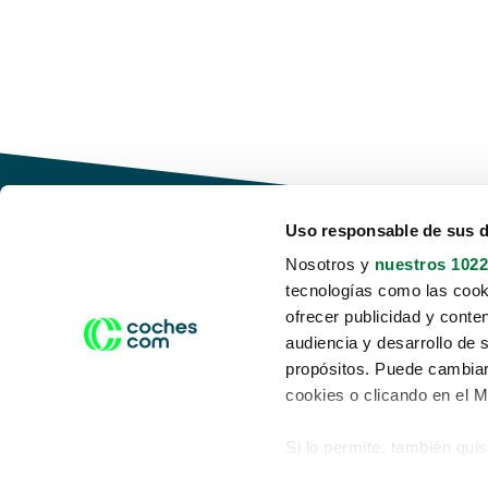
Uso responsable de sus 
Nosotros y
nuestros 1022
tecnologías como las cooki
Conduce tu futuro,
ofrecer publicidad y conte
desata tu movilidad
audiencia y desarrollo de 
propósitos. Puede cambiar
cookies o clicando en el 
Si lo permite, también qui
Acerca de nosotros
Aviso legal
Recopilar información