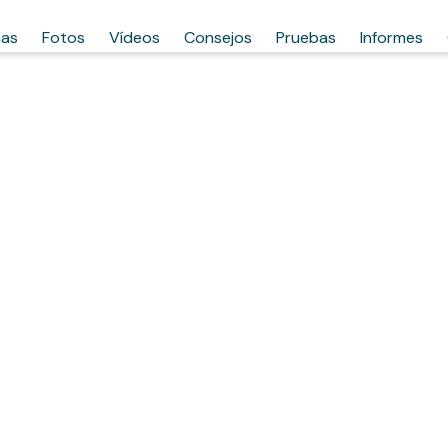
has
Fotos
Vídeos
Consejos
Pruebas
Informes