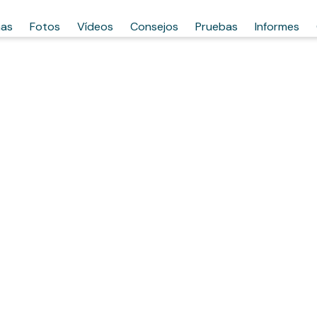
has
Fotos
Vídeos
Consejos
Pruebas
Informes