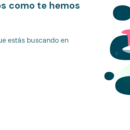
os como te hemos
ue estás buscando en