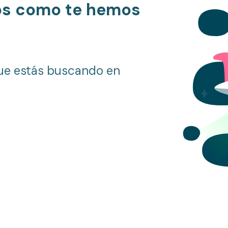
os como te hemos
ue estás buscando en