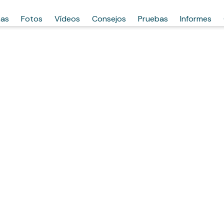
has
Fotos
Vídeos
Consejos
Pruebas
Informes