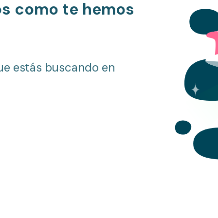
os como te hemos
ue estás buscando en