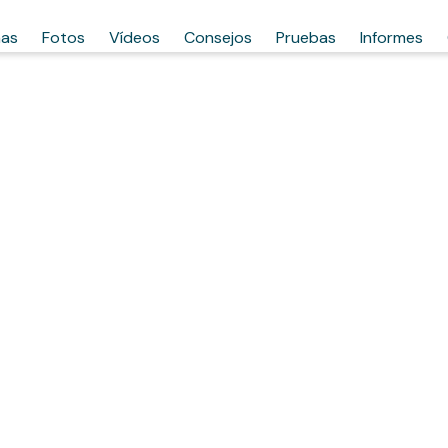
has
Fotos
Vídeos
Consejos
Pruebas
Informes