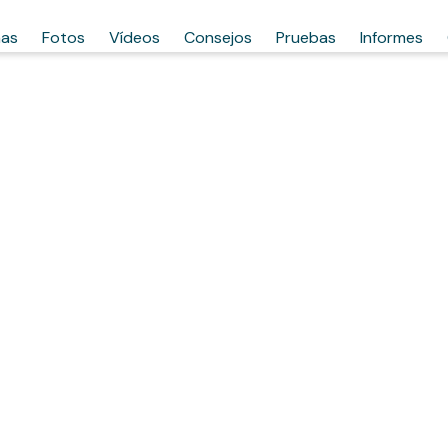
has
Fotos
Vídeos
Consejos
Pruebas
Informes