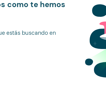
os como te hemos
ue estás buscando en