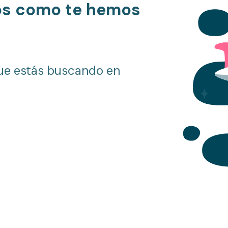
os como te hemos
ue estás buscando en