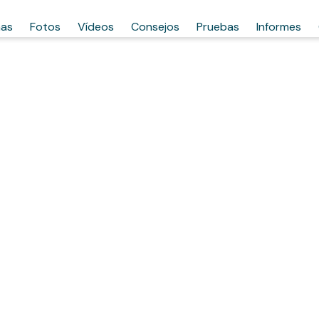
has
Fotos
Vídeos
Consejos
Pruebas
Informes