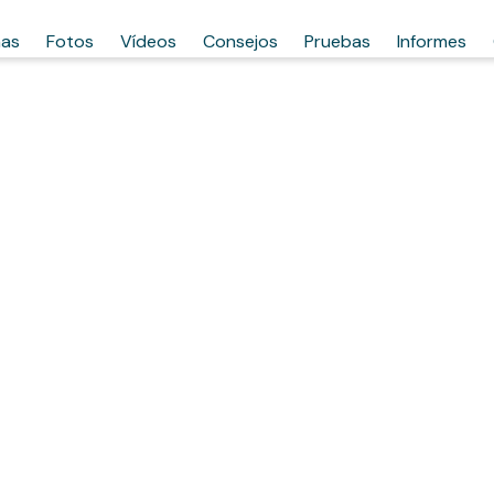
has
Fotos
Vídeos
Consejos
Pruebas
Informes