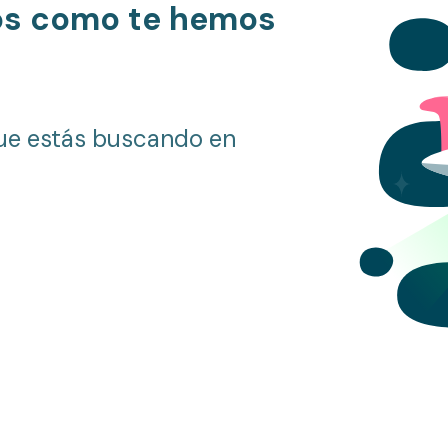
os como te hemos
ue estás buscando en