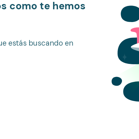
os como te hemos
ue estás buscando en