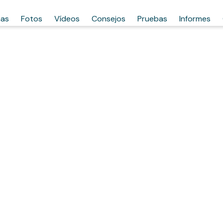
has
Fotos
Vídeos
Consejos
Pruebas
Informes