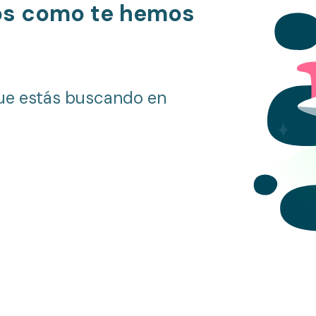
os como te hemos
ue estás buscando en