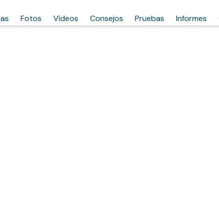
has
Fotos
Vídeos
Consejos
Pruebas
Informes