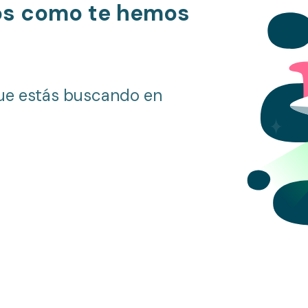
os como te hemos
ue estás buscando en