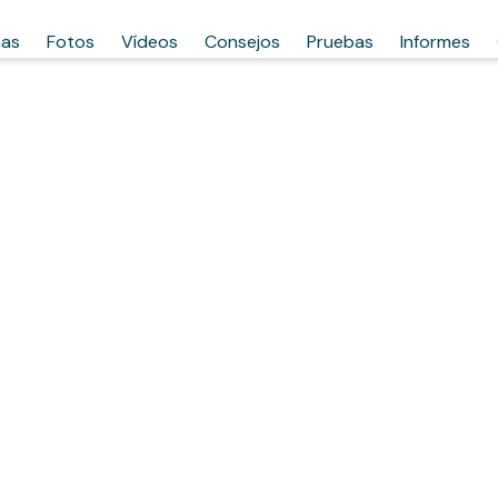
has
Fotos
Vídeos
Consejos
Pruebas
Informes