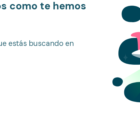
os como te hemos
ue estás buscando en