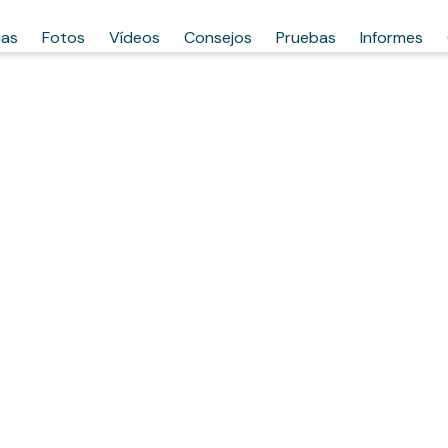
has
Fotos
Vídeos
Consejos
Pruebas
Informes