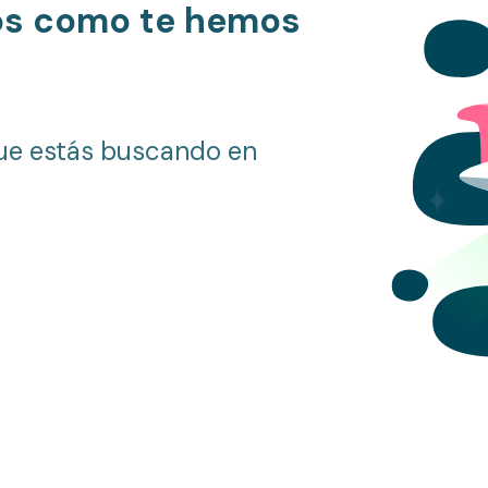
os como te hemos
ue estás buscando en