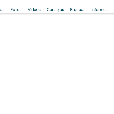
has
Fotos
Vídeos
Consejos
Pruebas
Informes